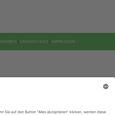
HINWEIS
|
DATENSCHUTZ
|
IMPRESSUM