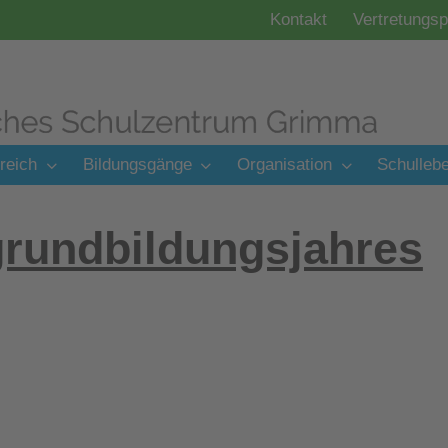
Kontakt
Vertretungsp
reich
Bildungsgänge
Organisation
Schulleb
grundbildungsjahres