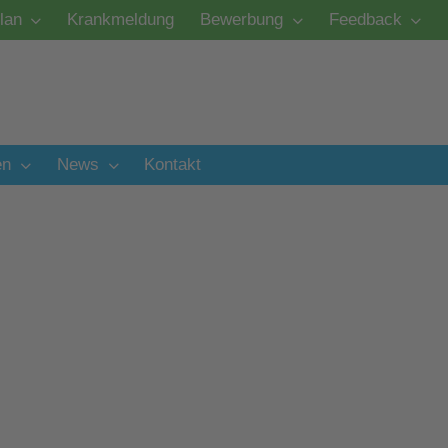
lan
Krankmeldung
Bewerbung
Feedback
en
News
Kontakt